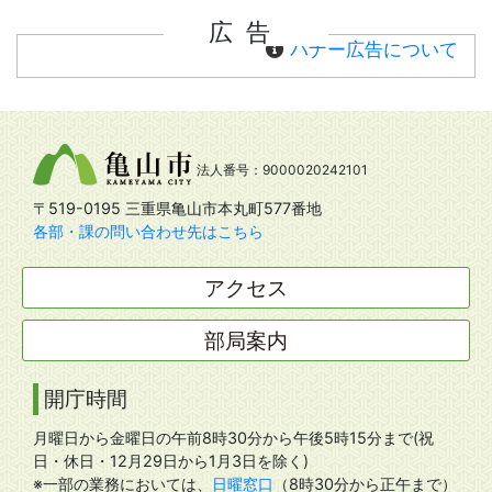
広告
バナー広告について
法人番号：9000020242101
〒519-0195 三重県亀山市本丸町577番地
各部・課の問い合わせ先はこちら
アクセス
部局案内
開庁時間
月曜日から金曜日の午前8時30分から午後5時15分まで(祝
日・休日・12月29日から1月3日を除く)
※一部の業務においては、
日曜窓口
（8時30分から正午まで）