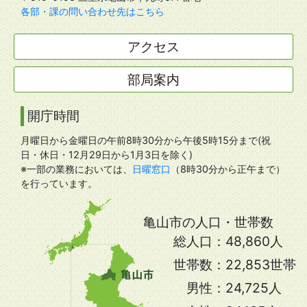
各部・課の問い合わせ先はこちら
アクセス
部局案内
開庁時間
月曜日から金曜日の午前8時30分から午後5時15分まで(祝
日・休日・12月29日から1月3日を除く)
※一部の業務においては、
日曜窓口
（8時30分から正午まで）
を行っています。
亀山市の人口・世帯数
総人口：
48,860人
世帯数：
22,853世帯
男性：
24,725人