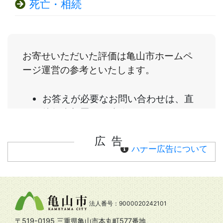
死亡・相続
広告
バナー広告について
法人番号：9000020242101
〒519-0195 三重県亀山市本丸町577番地