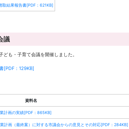
結果報告書[PDF：621KB]
会議
山市子ども・子育て会議を開催しました。
DF：129KB]
資料名
画の実績[PDF：865KB]
計画（最終案）に対する市議会からの意見とその対応[PDF：284KB]