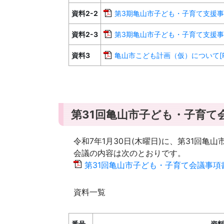
資料2-2
第3期亀山市子ども・子育て支援事業
資料2-3
第3期亀山市子ども・子育て支援事業
資料3
亀山市こども計画（仮）について[PD
第31回亀山市子ども・子育て
令和7年1月30日(木曜日)に、第31回
会議の内容は次のとおりです。
第31回亀山市子ども・子育て会議事項書[P
資料一覧
番号
資