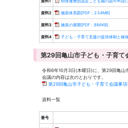
資料1
幼保連携型認定こども園の認可申請につい
資料2
施策体系図[PDF：2.54MB]
資料3
施策の展開[PDF：886KB]
資料4
子ども・子育て支援の提供体制と確保の内
第29回亀山市子ども・子育て
令和6年10月3日(木曜日)に、第29回
会議の内容は次のとおりです。
第29回亀山市子ども・子育て会議事項書[P
資料一覧
番号