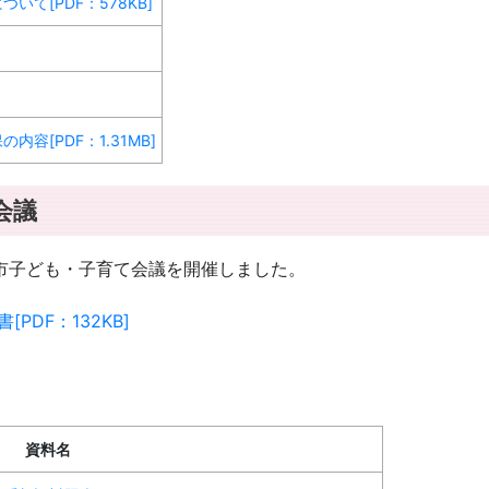
て[PDF：578KB]
容[PDF：1.31MB]
会議
亀山市子ども・子育て会議を開催しました。
DF：132KB]
資料名