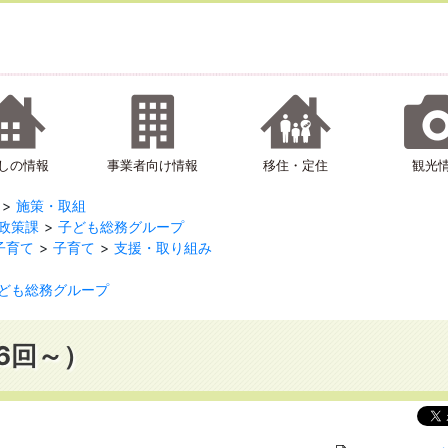
しの情報
事業者向け情報
移住・定住
観光
施策・取組
政策課
子ども総務グループ
子育て
子育て
支援・取り組み
ども総務グループ
6回～）