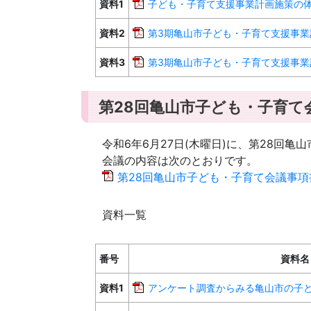
資料1
子ども・子育て支援事業計画施策の体系新
資料2
第3期亀山市子ども・子育て支援事業計画
資料3
第3期亀山市子ども・子育て支援事業計
第28回亀山市子ども・子育て
令和6年6月27日(木曜日)に、第28回
会議の内容は次のとおりです。
第28回亀山市子ども・子育て会議事項書[P
資料一覧
番号
資料名
資料1
アンケート調査からみる亀山市の子ども・