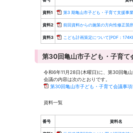
資料1
第3 期亀山市子ども・子育て支援事業計
資料2
前回資料からの施策の方向性修正箇所につ
資料3
こども計画策定について[PDF：174KB
第30回亀山市子ども・子育て
令和6年11月28日(木曜日)に、第30
会議の内容は次のとおりです。
第30回亀山市子ども・子育て会議事項書[P
資料一覧
番号
資料名