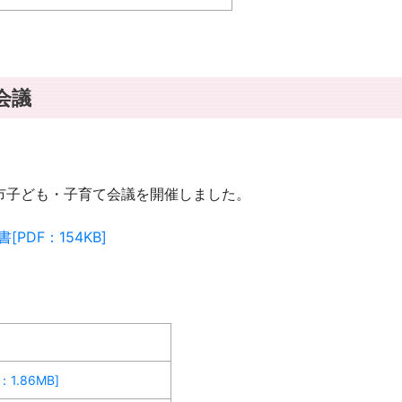
会議
亀山市子ども・子育て会議を開催しました。
DF：154KB]
.86MB]