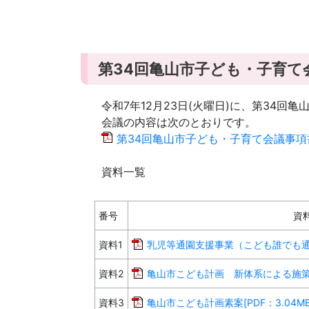
第34回亀山市子ども・子育て
令和7年12月23日(火曜日)に、第34
会議の内容は次のとおりです。
第34回亀山市子ども・子育て会議事項書[P
資料一覧
番号
資
資料1
乳児等通園支援事業（こども誰でも通園
資料2
亀山市こども計画 新体系による施策一覧
資料3
亀山市こども計画素案[PDF：3.04MB