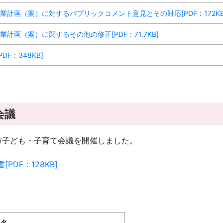
計画（案）に対するパブリックコメント意見とその対応[PDF：172KB
計画（案）に関するその他の修正[PDF：71.7KB]
F：348KB]
会議
亀山市子ども・子育て会議を開催しました。
DF：128KB]
料名