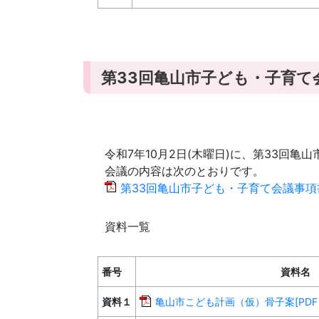
第33回亀山市子ども・子育て
令和7年10月2日(木曜日)に、第33回
会議の内容は次のとおりです。
第33回亀山市子ども・子育て会議事項書[P
資料一覧
番号
資料名
資料１
亀山市こども計画（仮）骨子案[PDF：1