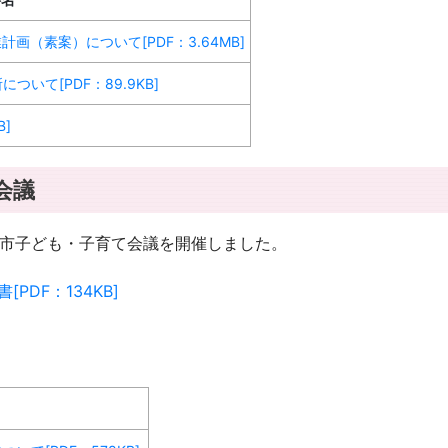
画（素案）について[PDF：3.64MB]
いて[PDF：89.9KB]
]
会議
回亀山市子ども・子育て会議を開催しました。
DF：134KB]