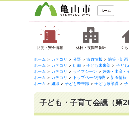
ホーム
防災・安全情報
休日・夜間当番医
くら
ホーム
カテゴリ
分野
市政情報
施策・計画
ホーム
カテゴリ
組織
子ども未来部
子ども
ホーム
カテゴリ
ライフシーン
妊娠・出産・
ホーム
カテゴリ
トップページ掲載
新着情報
ホーム
組織
子ども未来部
子ども政策課
子
子ども・子育て会議（第2