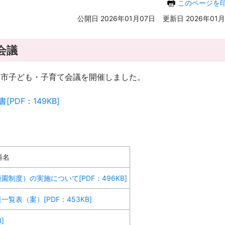
このページを
公開日 2026年01月07日
更新日 2026年01月
会議
回亀山市子ども・子育て会議を開催しました。
DF：149KB]
料名
制度）の実施について[PDF：496KB]
表（案）[PDF：453KB]
]