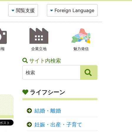
閲覧支援
Foreign Language
情報
企業立地
魅力発信
サイト内検索
ライフシーン
結婚・離婚
妊娠・出産・子育て