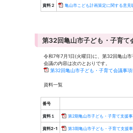
資料２
亀山市こども計画策定に関する意見聴取
第32回亀山市子ども・子育て
令和7年7月1日(火曜日)に、第32回亀
会議の内容は次のとおりです。
第32回亀山市子ども・子育て会議事項書[P
資料一覧
番号
資料１
第2期亀山市子ども・子育て支援事業計
資料2-1
第3期亀山市子ども・子育て支援事業