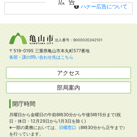
広告
バナー広告について
法人番号：9000020242101
〒519-0195 三重県亀山市本丸町577番地
各部・課の問い合わせ先はこちら
アクセス
部局案内
開庁時間
月曜日から金曜日の午前8時30分から午後5時15分まで(祝
日・休日・12月29日から1月3日を除く)
※一部の業務においては、
日曜窓口
（8時30分から正午まで）
を行っています。