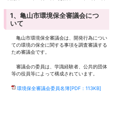
1、亀山市環境保全審議会につ
いて
亀山市環境保全審議会は、
開発行為につい
ての環境の保全に関する事項を
調査審議する
ため
審議会です。
審議会の委員は、
学識経験者、
公共的団体
等の役員
等によって構成されています。
環境保全審議会委員名簿[PDF：113KB]