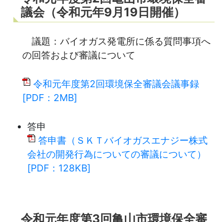
議会（令和元年9月19日開催）
議題：バイオガス発電所に係る質問事項へ
の回答および審議について
令和元年度第2回環境保全審議会議事録
[PDF：2MB]
答申
答申書（ＳＫＴバイオガスエナジー株式
会社の開発行為についての審議について）
[PDF：128KB]
令和元年度第3回亀山市環境保全審