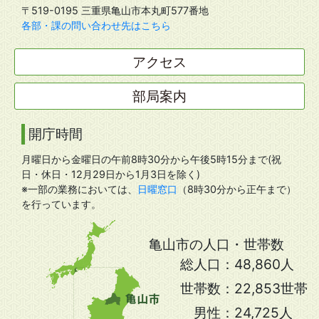
〒519-0195 三重県亀山市本丸町577番地
各部・課の問い合わせ先はこちら
アクセス
部局案内
開庁時間
月曜日から金曜日の午前8時30分から午後5時15分まで(祝
日・休日・12月29日から1月3日を除く)
※一部の業務においては、
日曜窓口
（8時30分から正午まで）
を行っています。
亀山市の人口・世帯数
総人口：
48,860人
世帯数：
22,853世帯
男性：
24,725人