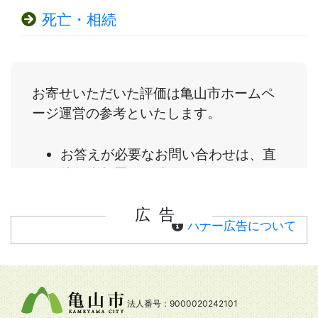
死亡・相続
広告
バナー広告について
法人番号：9000020242101