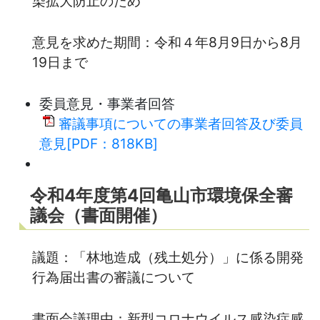
染拡大防止のため
意見を求めた期間：令和４年8月9日から8月
19日まで
委員意見・事業者回答
審議事項についての事業者回答及び委員
意見[PDF：818KB]
令和4年度第4回亀山市環境保全審
議会（書面開催）
議題：「林地造成（残土処分）」に係る開発
行為届出書の審議について
書面会議理由：新型コロナウイルス感染症感