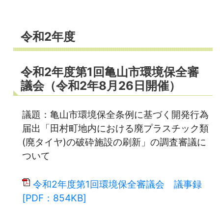
令和2年度
令和2年度第1回亀山市環境保全審
議会（令和2年8月26日開催）
議題：亀山市環境保全条例に基づく開発行為
届出「田村町地内における廃プラスチック類
(廃タイヤ)の破砕施設の刷新」の調査審議に
ついて
令和2年度第1回環境保全審議会 議事録
[PDF：854KB]