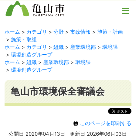
ホーム
カテゴリ
分野
市政情報
施策・計画
施策・取組
ホーム
カテゴリ
組織
産業環境部
環境課
環境創造グループ
ホーム
組織
産業環境部
環境課
環境創造グループ
亀山市環境保全審議会
このページを印刷する
公開日 2020年04月13日
更新日 2026年06月03日