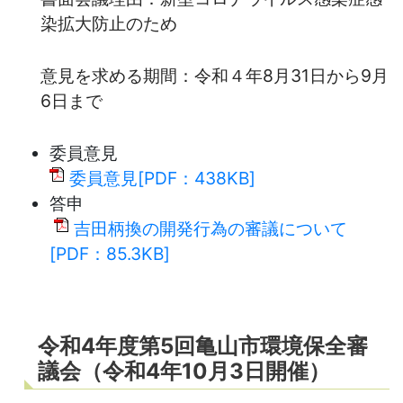
染拡大防止のため
意見を求める期間：令和４年8月31日から9月
6日まで
委員意見
委員意見[PDF：438KB]
答申
吉田柄換の開発行為の審議について
[PDF：85.3KB]
令和4年度第5回亀山市環境保全審
議会（令和4年10月3日開催）