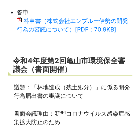
答申
答申書（株式会社エンブルー伊勢の開発
行為の審議について）[PDF：70.9KB]
令和4年度第2回亀山市環境保全審
議会（書面開催）
議題：「林地造成（残土処分）」に係る開発
行為届出書の審議について
書面会議理由：新型コロナウイルス感染症感
染拡大防止のため