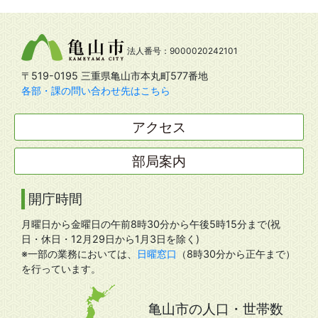
法人番号：9000020242101
〒519-0195 三重県亀山市本丸町577番地
各部・課の問い合わせ先はこちら
アクセス
部局案内
開庁時間
月曜日から金曜日の午前8時30分から午後5時15分まで(祝
日・休日・12月29日から1月3日を除く)
※一部の業務においては、
日曜窓口
（8時30分から正午まで）
を行っています。
亀山市の人口・世帯数