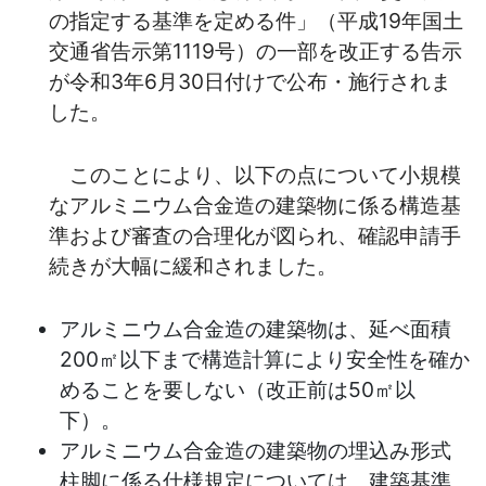
の指定する基準を定める件」（平成19年国土
交通省告示第1119号）の一部を改正する告示
が令和3年6月30日付けで公布・施行されま
した。
このことにより、以下の点について小規模
なアルミニウム合金造の建築物に係る構造基
準および審査の合理化が図られ、確認申請手
続きが大幅に緩和されました。
アルミニウム合金造の建築物は、延べ面積
200㎡以下まで構造計算により安全性を確か
めることを要しない（改正前は50㎡以
下）。
アルミニウム合金造の建築物の埋込み形式
柱脚に係る仕様規定については、建築基準