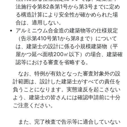
法施行令第82条第1号から第3号までに定め
る構造計算により安全性が確かめられた場
合は、適用しない。
アルミニウム合金造の建築物等の仕様規定
（告示第410号第1から第8まで）について
は、建築士の設計に係る小規模建築物（平
屋かつ延べ面積200㎡以下）の場合、建築確
認等における審査を省略する。
なお、特例が有効となった審査対象外の設
計範囲は、設計した建築士がすべての責任を
負うことになります。実態違反を起こさない
よう、建築士の皆さんには確認申請前に十分
ご注意ください。
また、完了検査で告示等に適合していない