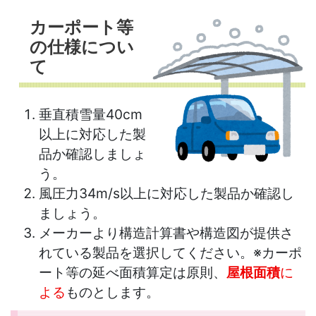
カーポート等
の仕様につい
て
垂直積雪量40cm
以上に対応した製
品か確認しましょ
う。
風圧力34m/s以上に対応した製品か確認し
ましょう。
メーカーより構造計算書や構造図が提供さ
れている製品を選択してください。※カーポ
ート等の延べ面積算定は原則、
屋根面積
に
よる
ものとします。