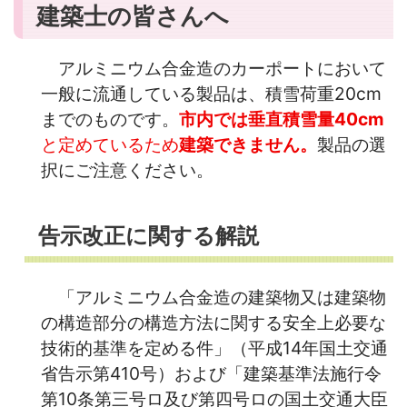
建築士の皆さんへ
アルミニウム合金造のカーポートにおいて
一般に流通している製品は、積雪荷重20cm
までのものです。
市内では垂直積雪量40cm
と定めているため
建築できません。
製品の選
択にご注意ください。
告示改正に関する解説
「アルミニウム合金造の建築物又は建築物
の構造部分の構造方法に関する安全上必要な
技術的基準を定める件」（平成14年国土交通
省告示第410号）および「建築基準法施行令
第10条第三号ロ及び第四号ロの国土交通大臣