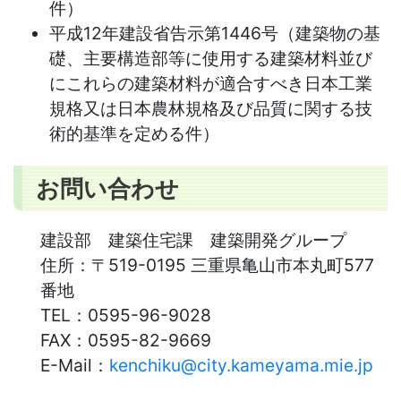
件）
平成12年建設省告示第1446号（建築物の基
礎、主要構造部等に使用する建築材料並び
にこれらの建築材料が適合すべき日本工業
規格又は日本農林規格及び品質に関する技
術的基準を定める件）
お問い合わせ
建設部 建築住宅課 建築開発グループ
住所：
〒519-0195 三重県亀山市本丸町577
番地
TEL：
0595-96-9028
FAX：
0595-82-9669
E-Mail：
kenchiku@city.kameyama.mie.jp