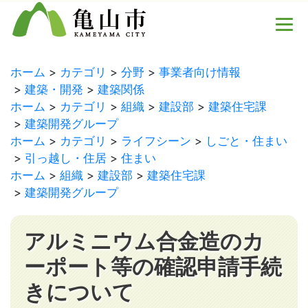
ホーム
カテゴリ
分野
事業者向け情報
建築・開発
建築関係
ホーム
カテゴリ
組織
建設部
建築住宅課
建築開発グループ
ホーム
カテゴリ
ライフシーン
しごと・住まい
引っ越し・住居
住まい
ホーム
組織
建設部
建築住宅課
建築開発グループ
アルミニウム合金造のカ
ーポート等の確認申請手続
きについて