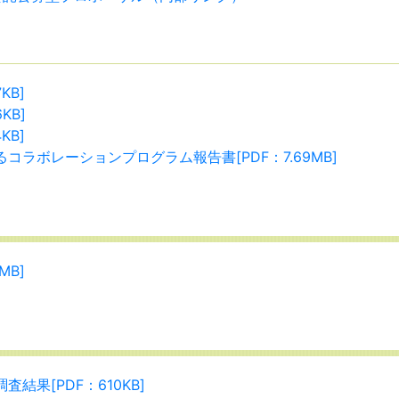
KB]
KB]
KB]
ラボレーションプログラム報告書[PDF：7.69MB]
MB]
果[PDF：610KB]