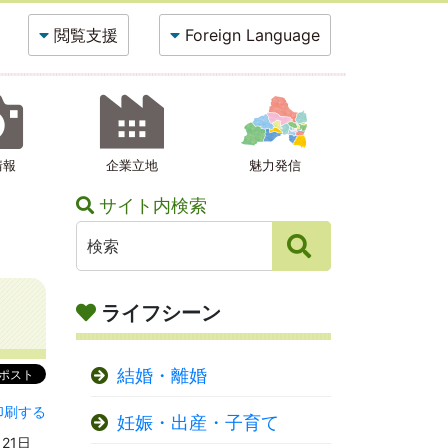
閲覧支援
Foreign Language
情報
企業立地
魅力発信
サイト内検索
ライフシーン
結婚・離婚
印刷する
妊娠・出産・子育て
月21日