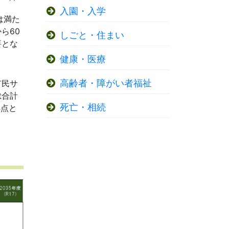
入園・入学
は満た
ら60
しごと・住まい
要とな
健康・医療
高齢者・障がい者福祉
市民サ
総合計
死亡・相続
拠点と