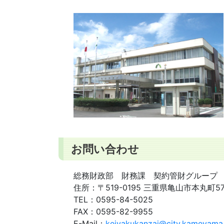
お問い合わせ
総務財政部 財務課 契約管財グループ
住所：
〒519-0195 三重県亀山市本丸町5
TEL：
0595-84-5025
FAX：
0595-82-9955
E-Mail：
keiyakukanzai@city.kameyama.