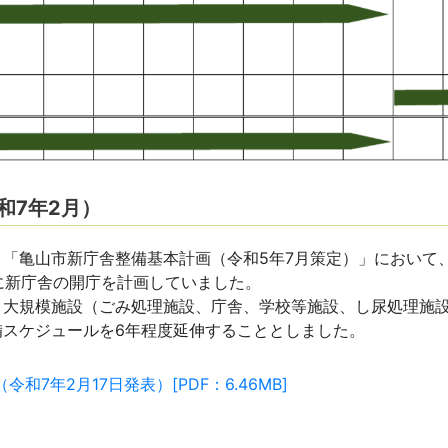
和7年2月）
「亀山市新庁舎整備基本計画（令和5年7月策定）」において
度に新庁舎の開庁を計画していました。
大規模施設（ごみ処理施設、庁舎、学校等施設、し尿処理施
備スケジュールを6年程度延伸することとしました。
7年2月17日発表）[PDF：6.46MB]