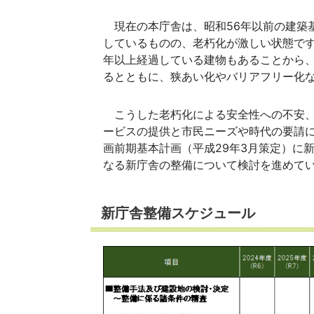
現在の本庁舎は、昭和56年以前の建築
しているものの、老朽化が激しい状態です
年以上経過している建物もあることから
るとともに、狭あい化やバリアフリー化
こうした老朽化による安全性への不安、
ービスの提供と市民ニーズや時代の要請
画前期基本計画（平成29年3月策定）に
なる新庁舎の整備について検討を進めて
新庁舎整備スケジュール