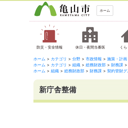
ホーム
防災・安全情報
休日・夜間当番医
くら
ホーム
カテゴリ
分野
市政情報
施策・計画
ホーム
カテゴリ
組織
総務財政部
財務課
ホーム
組織
総務財政部
財務課
契約管財グ
新庁舎整備