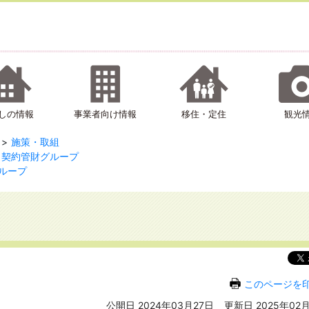
しの情報
事業者向け情報
移住・定住
観光
施策・取組
契約管財グループ
ループ
このページを
公開日 2024年03月27日
更新日 2025年02