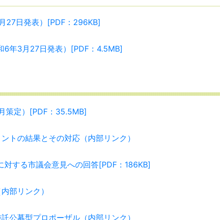
7日発表）[PDF：296KB]
3月27日発表）[PDF：4.5MB]
定）[PDF：35.5MB]
メントの結果とその対応（内部リンク）
する市議会意見への回答[PDF：186KB]
（内部リンク）
委託公募型プロポーザル（内部リンク）