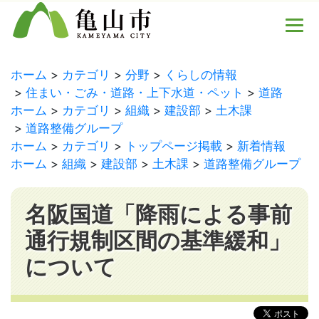
ホーム
カテゴリ
分野
くらしの情報
住まい・ごみ・道路・上下水道・ペット
道路
ホーム
カテゴリ
組織
建設部
土木課
道路整備グループ
ホーム
カテゴリ
トップページ掲載
新着情報
ホーム
組織
建設部
土木課
道路整備グループ
名阪国道「降雨による事前
通行規制区間の基準緩和」
について