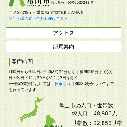
法人番号：9000020242101
〒519-0195 三重県亀山市本丸町577番地
各部・課の問い合わせ先はこちら
アクセス
部局案内
開庁時間
月曜日から金曜日の午前8時30分から午後5時15分まで(祝
日・休日・12月29日から1月3日を除く)
※一部の業務においては、
日曜窓口
（8時30分から正午まで）
を行っています。
亀山市の人口・世帯数
総人口：
48,860人
世帯数：
22,853世帯