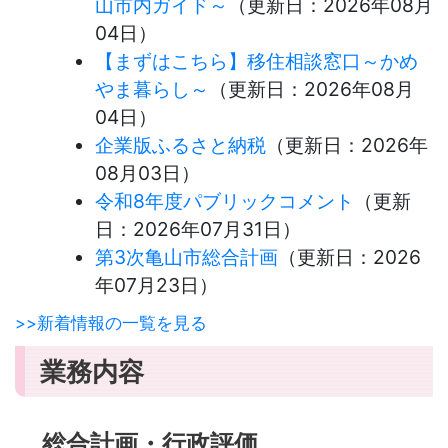
山市内ガイド～
（更新日：
2026年08月
04日
）
【まずはこちら】移住相談窓口～かめ
やま暮らし～
（更新日：
2026年08月
04日
）
企業版ふるさと納税
（更新日：
2026年
08月03日
）
令和8年度パブリックコメント
（更新
日：
2026年07月31日
）
第3次亀山市総合計画
（更新日：
2026
年07月23日
）
>>新着情報の一覧を見る
業務内容
総合計画・行政評価