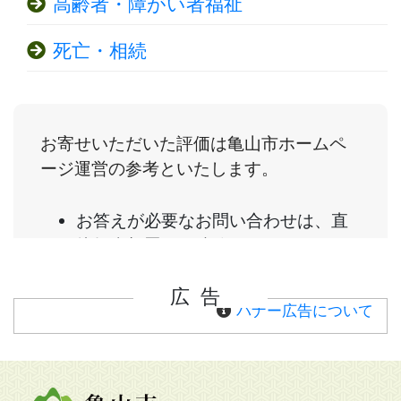
高齢者・障がい者福祉
死亡・相続
広告
バナー広告について